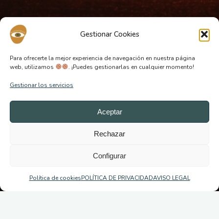
Gestionar Cookies
Para ofrecerte la mejor experiencia de navegación en nuestra página
web, utilizamos
. ¡Puedes gestionarlas en cualquier momento!
Gestionar los servicios
Aceptar
Rechazar
Configurar
Política de cookies
POLÍTICA DE PRIVACIDAD
AVISO LEGAL
Dejar un comentario