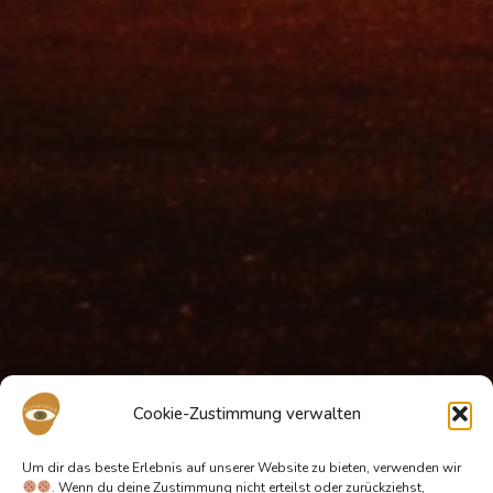
Cookie-Zustimmung verwalten
Um dir das beste Erlebnis auf unserer Website zu bieten, verwenden wir
. Wenn du deine Zustimmung nicht erteilst oder zurückziehst,