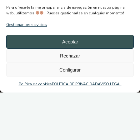
Para ofrecerte la mejor experiencia de navegación en nuestra página
web, utilizamos
. ¡Puedes gestionarlas en cualquier momento!
Gestionar los servicios
Aceptar
Rechazar
Configurar
Política de cookies
POLÍTICA DE PRIVACIDAD
AVISO LEGAL
DE