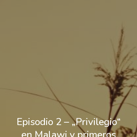
Episodio 2 – „Privilegio“
en Malawi y primeros